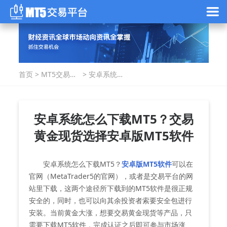
首页
>
MT5交易指
>
安卓系统怎
南
么下载
MT5？交易
黄金现货选
择安卓版
安卓系统怎么下载MT5？交易
MT5软件
黄金现货选择安卓版MT5软件
安卓系统怎么下载MT5？
安卓版MT5软件
可以在
官网（MetaTrader5的官网），或者是交易平台的网
站里下载，这两个途径所下载到的MT5软件是很正规
安全的，同时，也可以向其余投资者索要安全包进行
安装。当前黄金大涨，想要交易黄金现货等产品，只
需要下载MT5软件，完成认证之后即可参与市场涨