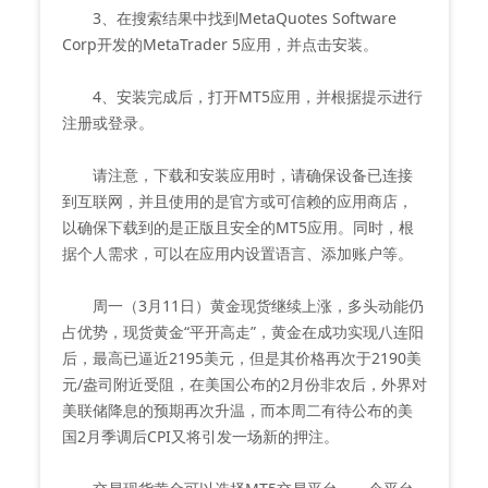
3、在搜索结果中找到MetaQuotes Software
Corp开发的MetaTrader 5应用，并点击安装。
4、安装完成后，打开MT5应用，并根据提示进行
注册或登录。
请注意，下载和安装应用时，请确保设备已连接
到互联网，并且使用的是官方或可信赖的应用商店，
以确保下载到的是正版且安全的MT5应用。同时，根
据个人需求，可以在应用内设置语言、添加账户等。
周一（3月11日）黄金现货继续上涨，多头动能仍
占优势，现货黄金“平开高走”，黄金在成功实现八连阳
后，最高已逼近2195美元，但是其价格再次于2190美
元/盎司附近受阻，在美国公布的2月份非农后，外界对
美联储降息的预期再次升温，而本周二有待公布的美
国2月季调后CPI又将引发一场新的押注。